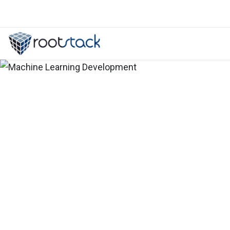
Marketing Automation: Whitepaper