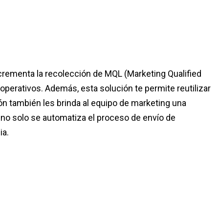
crementa la recolección de MQL (Marketing Qualified
perativos. Además, esta solución te permite reutilizar
ón también les brinda al equipo de marketing una
 no solo se automatiza el proceso de envío de
ia.