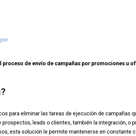
aper
 proceso de envío de campañas por promociones u ofer
n?
cos para eliminar las tareas de ejecución de campañas q
rospectos, leads o clientes, también la integración, o p
sos, esta solución le permite mantenerse en constante c