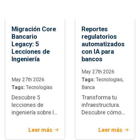
Migración Core
Reportes
Bancario
regulatorios
Legacy: 5
automatizados
Lecciones de
con IA para
Ingeniería
bancos
May 27th 2026
May 27th 2026
Tags:
Tecnologías,
Tags:
Tecnologías
Banca
Descubre 5
Transforma tu
lecciones de
infraestructura.
ingeniería sobre la
Descubre cómo
migración core
integrar reportes
bancario legacy.
regulatorios
Leer más
Leer más
Estrategias de
automatizados