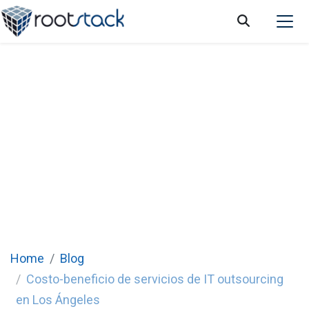
Costo-beneficio de contratar servicios de
IT outsourcing en Los Ángeles
Home
Blog
Costo-beneficio de servicios de IT outsourcing
en Los Ángeles