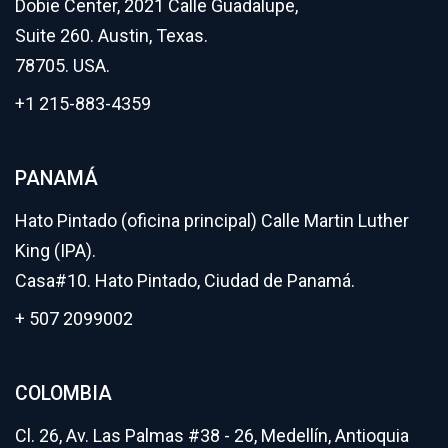
Dobie Center, 2021 Calle Guadalupe,
Suite 260. Austin, Texas.
78705. USA.
+1 215-883-4359
PANAMÁ
Hato Pintado (oficina principal) Calle Martin Luther
King (IPA).
Casa#10. Hato Pintado, Ciudad de Panamá.
+ 507 2099002
COLOMBIA
Cl. 26, Av. Las Palmas #38 - 26, Medellín, Antioquia