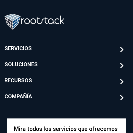
tecnología para
riesgos
banca tradicional
financieros con
Rootstack
SERVICIOS
SOLUCIONES
RECURSOS
COMPAÑÍA
Mira todos los servicios que ofrecemos