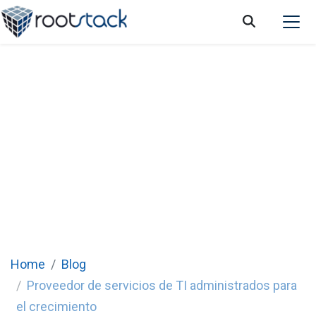
¿Cómo puede un proveedor de servicios de
TI administrados ayudar a una empresa a
crecer?
Home
Blog
Proveedor de servicios de TI administrados para
el crecimiento