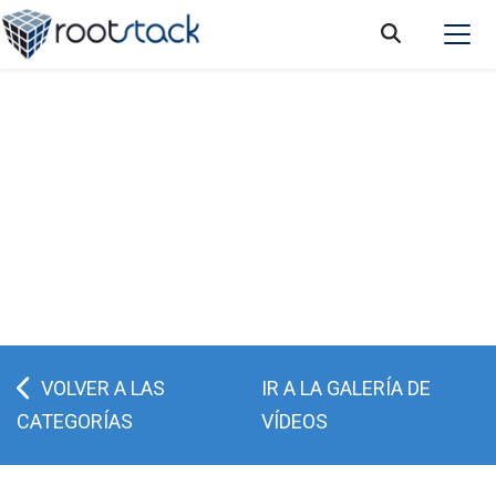
BPM para la industria de la educación: valor
y beneficios
VOLVER A LAS
IR A LA GALERÍA DE
CATEGORÍAS
VÍDEOS