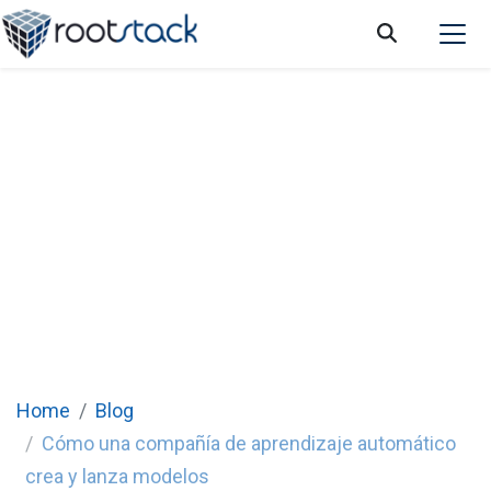
Del desarrollo al despliegue: Cómo una
compañía de aprendizaje automático crea y
lanza modelos
Home
Blog
Cómo una compañía de aprendizaje automático
crea y lanza modelos