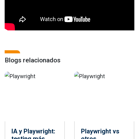
Blogs relacionados
IA y Playwright:
Playwright vs
testing más
otros