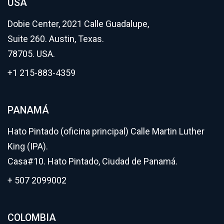
USA
Dobie Center, 2021 Calle Guadalupe,
Suite 260. Austin, Texas.
78705. USA.
+1 215-883-4359
PANAMÁ
Hato Pintado (oficina principal) Calle Martin Luther
King (IPA).
Casa#10. Hato Pintado, Ciudad de Panamá.
+ 507 2099002
COLOMBIA