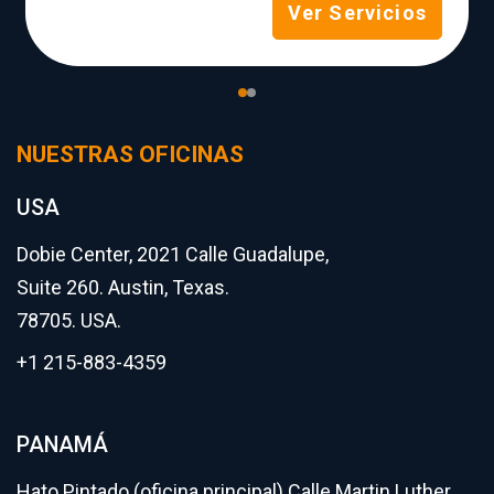
Ver Servicios
NUESTRAS OFICINAS
USA
Dobie Center, 2021 Calle Guadalupe,
Suite 260. Austin, Texas.
78705. USA.
+1 215-883-4359
PANAMÁ
Hato Pintado (oficina principal) Calle Martin Luther