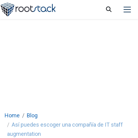
Así puedes escoger una compañía de IT
staff augmentation
Home
Blog
Así puedes escoger una compañía de IT staff
augmentation