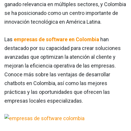
ganado relevancia en múltiples sectores, y Colombia
se ha posicionado como un centro importante de
innovación tecnológica en América Latina.
Las
empresas de software en Colombia
han
destacado por su capacidad para crear soluciones
avanzadas que optimizan la atención al cliente y
mejoran la eficiencia operativa de las empresas.
Conoce más sobre las ventajas de desarrollar
chatbots en Colombia, así como las mejores
prácticas y las oportunidades que ofrecen las
empresas locales especializadas.