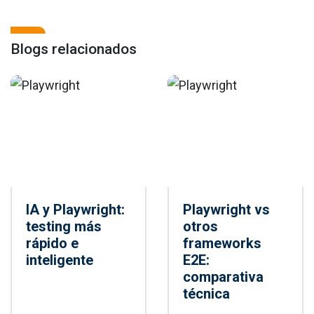
Blogs relacionados
IA y Playwright:
Playwright vs
testing más
otros
rápido e
frameworks
inteligente
E2E:
comparativa
técnica