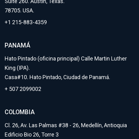
Suite 260. Austin, Texas.
78705. USA.
+1 215-883-4359
PANAMÁ
Hato Pintado (oficina principal) Calle Martin Luther
King (IPA).
Casa#10. Hato Pintado, Ciudad de Panamá.
+ 507 2099002
COLOMBIA
Cl. 26, Av. Las Palmas #38 - 26, Medellín, Antioquia
Edificio Bio 26, Torre 3